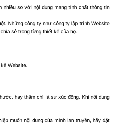
hiều so với nội dung mang tính chất thông tin 
ột. Những công ty như công ty lập trình Website 
chia sẻ trong từng thiết kế của họ.
t kế Website.
 hước, hay thậm chí là sự xúc động. Khi nội dung 
iệp muốn nội dung của mình lan truyền, hãy đặt 