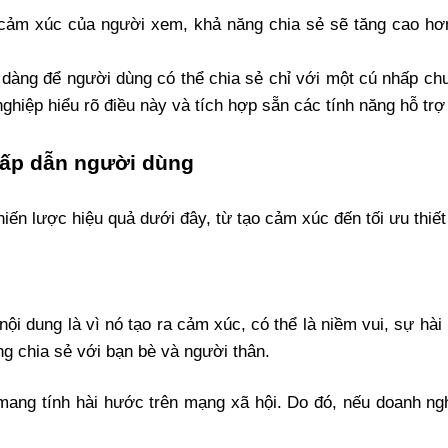
cảm xúc của người xem, khả năng chia sẻ sẽ tăng cao hơn n
 dàng để người dùng có thể chia sẻ chỉ với một cú nhấp chu
ghiệp hiểu rõ điều này và tích hợp sẵn các tính năng hỗ trợ 
 hấp dẫn người dùng
hiến lược hiệu quả dưới đây, từ tạo cảm xúc đến tối ưu thiế
ội dung là vì nó tạo ra cảm xúc, có thể là niềm vui, sự hài
 chia sẻ với bạn bè và người thân.
 mang tính hài hước trên mạng xã hội. Do đó, nếu doanh ngh