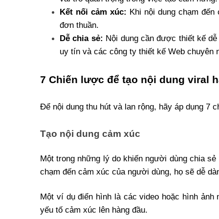
Kết nối cảm xúc:
 Khi nội dung chạm đến 
đơn thuần.
Dễ chia sẻ:
 Nội dung cần được thiết kế dễ
uy tín và các công ty thiết kế Web chuyên n
7 Chiến lược để tạo nội dung viral
Để nội dung thu hút và lan rộng, hãy áp dụng 7 c
Tạo nội dung cảm xúc
Một trong những lý do khiến người dùng chia sẻ n
chạm đến cảm xúc của người dùng, họ sẽ dễ dàng
Một ví dụ điển hình là các video hoặc hình ảnh
yếu tố cảm xúc lên hàng đầu.