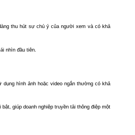
 dàng thu hút sự chú ý của người xem và có khả 
i nhìn đầu tiên.
sử dụng hình ảnh hoặc video ngắn thường có khả 
bật, giúp doanh nghiệp truyền tải thông điệp một 