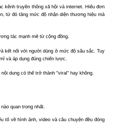
c kênh truyền thông xã hội và internet. Hiểu đơn 
hiên, từ đó tăng mức độ nhận diện thương hiệu mà 
 tương tác mạnh mẽ từ cộng đồng.
à kết nối với người dùng ở mức độ sâu sắc. Tuy 
 mỉ và áp dụng đúng chiến lược. 
nội dung có thể trở thành "viral" hay không.
 nào quan trọng nhất.
u tố về hình ảnh, video và câu chuyện đều đóng 