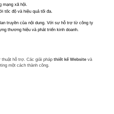
ng mạng xã hội.
i tốc độ và hiệu quả tối đa.
an truyền của nội dung. Với sự hỗ trợ từ công ty 
ựng thương hiệu và phát triển kinh doanh.
ỹ thuật hỗ trợ. Các giải pháp
thiết kế Website
và
eting một cách thành công.