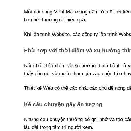
Mỗi nội dung Viral Marketing cần có một lời kê
bạn bè" thường rất hiệu quả.
Khi lập trình Website, các công ty lập trình We
Phù hợp với thời điểm và xu hướng thị
Nắm bắt thời điểm và xu hướng thịnh hành là y
thấy gần gũi và muốn tham gia vào cuộc trò chu
Thiết kế Web có thể cập nhật các chủ đề nóng để
Kể câu chuyện gây ấn tượng
Những câu chuyện thường dễ ghi nhớ và tạo cảm 
lâu dài trong tâm trí người xem.