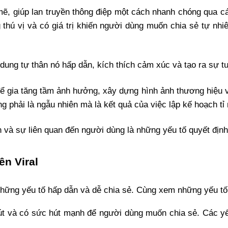
mẽ, giúp lan truyền thông điệp một cách nhanh chóng qua cá
ng thú vị và có giá trị khiến người dùng muốn chia sẻ tự n
 dung tự thân nó hấp dẫn, kích thích cảm xúc và tạo ra sự
 gia tăng tầm ảnh hưởng, xây dựng hình ảnh thương hiệu v
ng phải là ngẫu nhiên mà là kết quả của việc lập kế hoạch tỉ
 và sự liên quan đến người dùng là những yếu tố quyết định 
ên Viral
những yếu tố hấp dẫn và dễ chia sẻ. Cùng xem những yếu tố
hút và có sức hút mạnh để người dùng muốn chia sẻ. Các yế