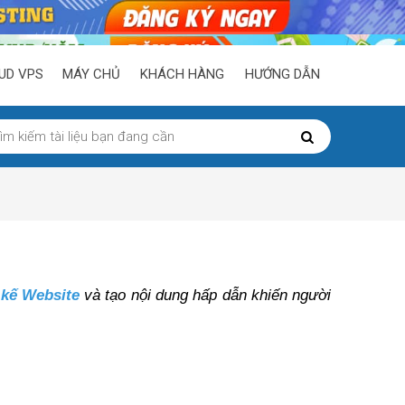
UD VPS
MÁY CHỦ
KHÁCH HÀNG
HƯỚNG DẪN
t kế Website
 và tạo nội dung hấp dẫn khiến người 