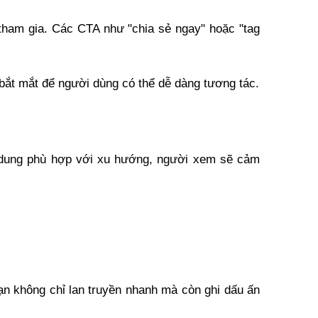
tham gia. Các CTA như "chia sẻ ngay" hoặc "tag 
 bắt mắt để người dùng có thể dễ dàng tương tác.
i dung phù hợp với xu hướng, người xem sẽ cảm 
n không chỉ lan truyền nhanh mà còn ghi dấu ấn 