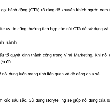
u gọi hành động (CTA) rõ ràng để khuyến khích người xem 
bsite uy tín cũng thường tích hợp các nút CTA dễ sử dụng và
nh hành
ếu tố quyết định thành công trong Viral Marketing. Khi nộ
yện đó.
 nội dung luôn mang tính liên quan và dễ dàng chia sẻ.
xúc sâu sắc. Sử dụng storytelling sẽ giúp nội dung của bạ