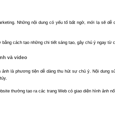
Marketing. Những nội dung có yếu tố bất ngờ, mới lạ sẽ dễ
 bằng cách tạo những chi tiết sáng tạo, gây chú ý ngay từ cá
ảnh và video
nh ảnh là phương tiện dễ dàng thu hút sự chú ý. Nội dung 
túy.
bsite thường tạo ra các trang Web có giao diện hình ảnh nổi 