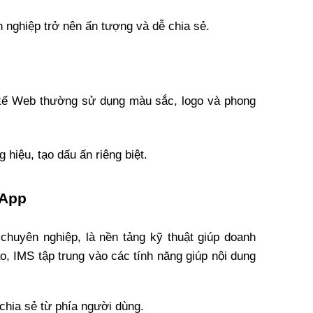
h nghiệp trở nên ấn tượng và dễ chia sẻ.
t kế Web thường sử dụng màu sắc, logo và phong 
hiệu, tạo dấu ấn riêng biệt.
 App
chuyên nghiệp, là nền tảng kỹ thuật giúp doanh 
o, IMS tập trung vào các tính năng giúp nội dung 
chia sẻ từ phía người dùng.