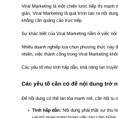
Viral Marketing là một chiến lược tiếp thị mạnh 
giản, Viral Marketing là quá trình tạo ra nội du
không cần quảng cáo trực tiếp. 
Sự khác biệt của Viral Marketing nằm ở việc nội
Nhiều doanh nghiệp lựa chọn phương thức này để
nhiên, việc thành công trong Viral Marketing khô
Các yếu tố như tính hấp dẫn, khả năng lan truyền
Các yếu tố cần có để nội dung trở n
Để nội dung có thể lan tỏa mạnh mẽ, cần hội tụ 
Tính hấp dẫn:
 Nội dung phải thật sự thu 
vai trò quan trọng trong việc tạo cảm hứng.