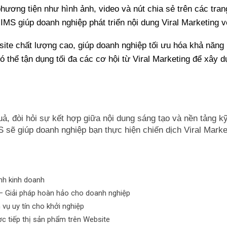
phương tiện như hình ảnh, video và nút chia sẻ trên các tra
MS giúp doanh nghiệp phát triển nội dung Viral Marketing vớ
te chất lượng cao, giúp doanh nghiệp tối ưu hóa khả năng l
ó thể tận dụng tối đa các cơ hội từ Viral Marketing để xây d
quả, đòi hỏi sự kết hợp giữa nội dung sáng tạo và nền tảng k
 sẽ giúp doanh nghiệp bạn thực hiện chiến dịch Viral Mark
ình kinh doanh
 – Giải pháp hoàn hảo cho doanh nghiệp
vụ uy tín cho khởi nghiệp
ợc tiếp thị sản phẩm trên Website