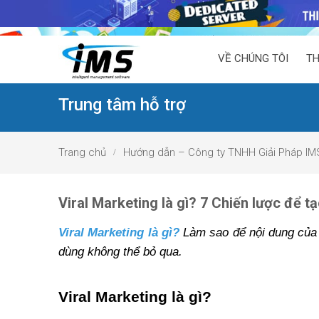
VỀ CHÚNG TÔI
TH
Trung tâm hỗ trợ
Trang chủ
Hướng dẫn – Công ty TNHH Giải Pháp IM
Viral Marketing là gì? 7 Chiến lược để t
Viral Marketing là gì
?
 Làm sao để nội dung của
dùng không thể bỏ qua.
Viral Marketing là gì?