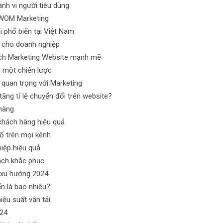
h vi người tiêu dùng
à WOM Marketing
i phổ biến tại Việt Nam
g cho doanh nghiệp
 dịch Marketing Website mạnh mẽ
a một chiến lược
 quan trọng với Marketing
tăng tỉ lệ chuyển đổi trên website?
 hàng
 khách hàng hiệu quả
ổ trên mọi kênh
iệp hiệu quả
ách khắc phục
o xu hướng 2024
ến là bao nhiêu?
iệu suất vận tải
024