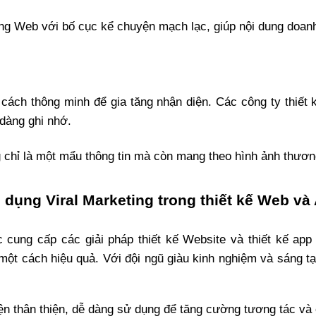
rang Web với bố cục kể chuyện mạch lạc, giúp nội dung doan
 cách thông minh để gia tăng nhận diện. Các công ty thiế
dàng ghi nhớ.
 chỉ là một mẩu thông tin mà còn mang theo hình ảnh thương 
dụng Viral Marketing trong thiết kế Web và
cung cấp các giải pháp thiết kế Website và thiết kế app 
một cách hiệu quả. Với đội ngũ giàu kinh nghiệm và sáng tạ
ện thân thiện, dễ dàng sử dụng để tăng cường tương tác và 