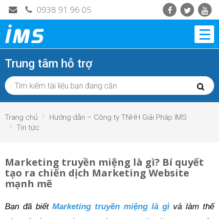
0938 91 96 05
Trung tâm hỗ trợ
Trang chủ
Hướng dẫn – Công ty TNHH Giải Pháp IMS
Tin tức
Marketing truyền miệng là gì? Bí quyết
tạo ra chiến dịch Marketing Website
mạnh mẽ
Bạn đã biết 
Marketing truyền miệng là gì 
và làm thế 