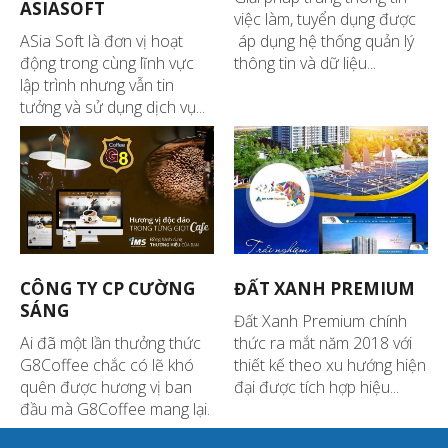
ASIASOFT
việc làm, tuyển dụng được
ASia Soft là đơn vị hoạt
áp dụng hệ thống quản lý
động trong cùng lĩnh vực
thông tin và dữ liệu...
lập trình nhưng vẫn tin
tưởng và sử dụng dịch vụ...
CÔNG TY CP CƯỜNG
ĐẤT XANH PREMIUM
SÁNG
Đất Xanh Premium chính
Ai đã một lần thưởng thức
thức ra mắt năm 2018 với
G8Coffee chắc có lẽ khó
thiết kế theo xu hướng hiện
quên được hương vị ban
đại được tích hợp hiệu...
đầu mà G8Coffee mang lại.