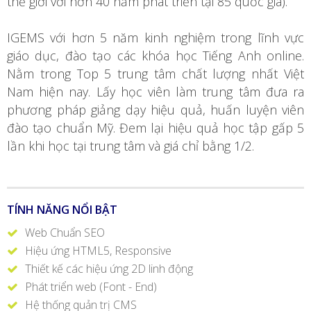
thế giới với hơn 40 năm phát triển tại 85 quốc gia).
IGEMS với hơn 5 năm kinh nghiệm trong lĩnh vực
giáo dục, đào tạo các khóa học Tiếng Anh online.
Nằm trong Top 5 trung tâm chất lượng nhất Việt
Nam hiện nay. Lấy học viên làm trung tâm đưa ra
phương pháp giảng dạy hiệu quả, huấn luyện viên
đào tạo chuẩn Mỹ. Đem lại hiệu quả học tập gấp 5
lần khi học tại trung tâm và giá chỉ bằng 1/2.
TÍNH NĂNG NỔI BẬT
Web Chuẩn SEO
Hiệu ứng HTML5, Responsive
Thiết kế các hiệu ứng 2D linh động
Phát triển web (Font - End)
Hệ thống quản trị CMS