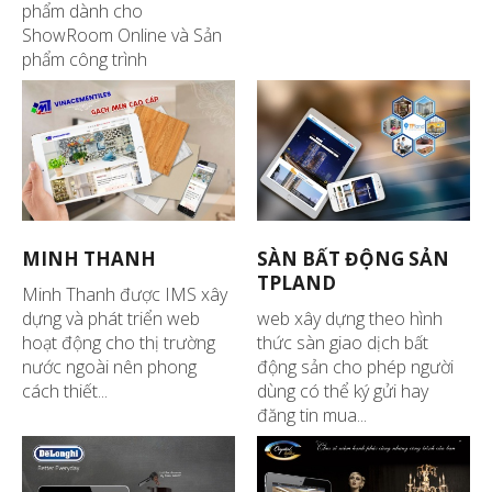
phẩm dành cho
ShowRoom Online và Sản
phẩm công trình
MINH THANH
SÀN BẤT ĐỘNG SẢN
TPLAND
Minh Thanh được IMS xây
dựng và phát triển web
web xây dựng theo hình
hoạt động cho thị trường
thức sàn giao dịch bất
nước ngoài nên phong
động sản cho phép người
cách thiết...
dùng có thể ký gửi hay
đăng tin mua...