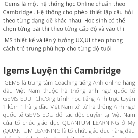
IGems là một hệ thống học Online chuẩn theo
Cambridge . Hệ thống cho phép thiết lập câu hỏi
theo từng dạng đề khác nhau. Hoc sinh có thể
chọn từng bài thi theo từng cấp độ và vào thi
IMS thiết kế và lên ý tưởng UX,UI theo phong
cách trẻ trung phù hợp cho từng độ tuổi
Igems Luyện thi Cambridge
IGEMS là trung tâm Coaching tiếng Anh online hàng
đầu Việt Nam thuộc hệ thống anh ngữ quốc tế
GEMS EDU Chương trình học tiếng Anh trực tuyến
1 kèm 1 hàng đầu Việt Nam tới từ hệ thống Anh ngữ
quốc tế GEMS EDU đối tác độc quyền tại Việt Nam
của tổ chức giáo dục QUANTUM LEARNING ở Mỹ
(QUANTUM LEARNING là tổ chức giáo dục hàng đầu