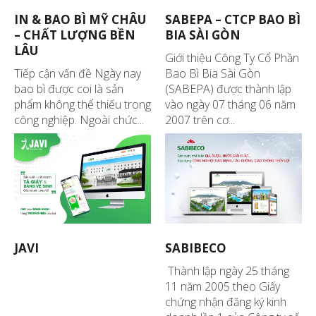
IN & BAO BÌ MỸ CHÂU
SABEPA – CTCP BAO BÌ
– CHẤT LƯỢNG BỀN
BIA SÀI GÒN
LÂU
Giới thiệu Công Ty Cổ Phần
Tiếp cận vấn đề Ngày nay
Bao Bì Bia Sài Gòn
bao bì được coi là sản
(SABEPA) được thành lập
phẩm không thể thiếu trong
vào ngày 07 tháng 06 năm
công nghiệp. Ngoài chức...
2007 trên cơ...
JAVI
SABIBECO
Thành lập ngày 25 tháng
11 năm 2005 theo Giấy
chứng nhận đăng ký kinh