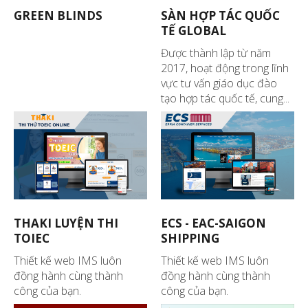
GREEN BLINDS
SÀN HỢP TÁC QUỐC
TẾ GLOBAL
Được thành lập từ năm
2017, hoạt động trong lĩnh
vực tư vấn giáo dục đào
tạo hợp tác quốc tế, cung...
THAKI LUYỆN THI
ECS - EAC-SAIGON
TOIEC
SHIPPING
Thiết kế web IMS luôn
Thiết kế web IMS luôn
đồng hành cùng thành
đồng hành cùng thành
công của bạn.
công của bạn.