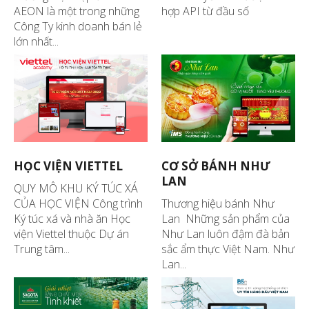
AEON là một trong những
hợp API từ đầu số
Công Ty kinh doanh bán lẻ
lớn nhất...
HỌC VIỆN VIETTEL
CƠ SỞ BÁNH NHƯ
LAN
QUY MÔ KHU KÝ TÚC XÁ
CỦA HỌC VIỆN Công trình
Thương hiệu bánh Như
Ký túc xá và nhà ăn Học
Lan Những sản phẩm của
viện Viettel thuộc Dự án
Như Lan luôn đậm đà bản
Trung tâm...
sắc ẩm thực Việt Nam. Như
Lan...