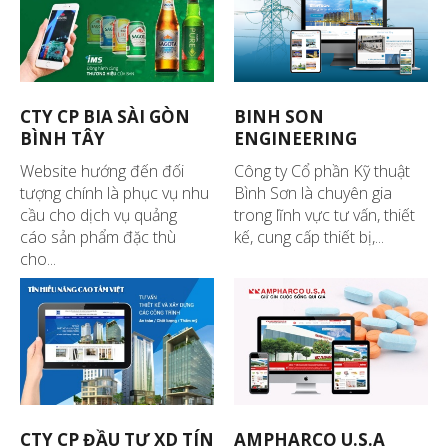
CTY CP BIA SÀI GÒN
BINH SON
BÌNH TÂY
ENGINEERING
Website hướng đến đối
Công ty Cổ phần Kỹ thuật
tượng chính là phục vụ nhu
Bình Sơn là chuyên gia
cầu cho dịch vụ quảng
trong lĩnh vực tư vấn, thiết
cáo sản phẩm đặc thù
kế, cung cấp thiết bị,...
cho...
CTY CP ĐẦU TƯ XD TÍN
AMPHARCO U.S.A