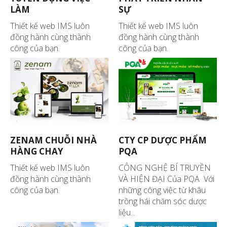
LÀM
SỰ
Thiết kế web IMS luôn
Thiết kế web IMS luôn
đồng hành cùng thành
đồng hành cùng thành
công của bạn.
công của bạn.
ZENAM CHUỖI NHÀ
CTY CP DƯỢC PHẨM
HÀNG CHAY
PQA
Thiết kế web IMS luôn
CÔNG NGHỆ BÍ TRUYỀN
đồng hành cùng thành
VÀ HIỆN ĐẠI Của PQA Với
công của bạn.
những công việc từ khâu
trồng hái chăm sóc dược
liệu...