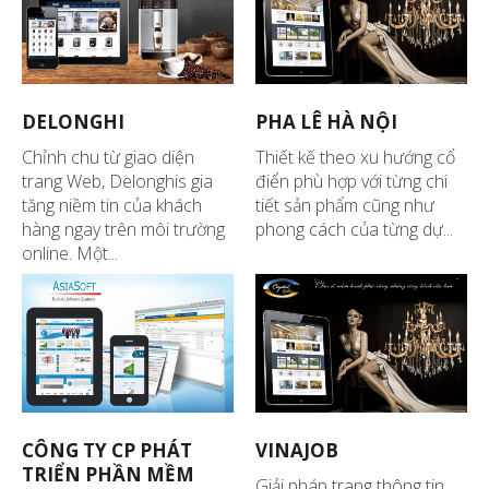
DELONGHI
PHA LÊ HÀ NỘI
Chỉnh chu từ giao diện
Thiết kế theo xu hướng cổ
trang Web, Delonghis gia
điển phù hợp với từng chi
tăng niềm tin của khách
tiết sản phẩm cũng như
hàng ngay trên môi trường
phong cách của từng dự...
online. Một...
CÔNG TY CP PHÁT
VINAJOB
TRIỂN PHẦN MỀM
Giải pháp trang thông tin