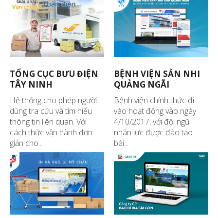
TỔNG CỤC BƯU ĐIỆN
BỆNH VIỆN SẢN NHI
TÂY NINH
QUẢNG NGÃI
Hệ thống cho phép người
Bệnh viện chính thức đi
dùng tra cứu và tìm hiểu
vào hoạt động vào ngày
thông tin liên quan. Với
4/10/2017, với đội ngũ
cách thức vận hành đơn
nhân lực được đào tạo
giản cho...
bài...