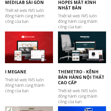
MEDILAB SÀI GÒN
HOPES MẮT KÍNH
NHẬT BẢN
Thiết kế web IMS luôn
đồng hành cùng thành
Thiết kế web IMS luôn
công của bạn.
đồng hành cùng thành
công của bạn.
I MEGANE
THEMETRO - KÊNH
BÁN HÀNG NỘI THẤT
Thiết kế web IMS luôn
CAO CẤP
đồng hành cùng thành
công của bạn.
Thiết kế web IMS luôn
đồng hành cùng thành
công của bạn.