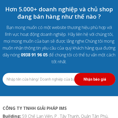
Hơn 5.000+ doanh nghiệp và chủ shop
đang bán hàng như thế nào ?
Bạn mong muốn có một website thương hiệu phù hợp với
lĩnh vực hoạt động doanh nghiệp. Hãy liên hệ với chúng tôi,
mọi mong muốn của bạn sẽ được lắng nghe.Chúng tôi mong
muốn nhận thông tin yêu cầu của quý khách hàng qua đường
dây nóng
0938 91 96 05
để chúng tôi có thể tư vấn một cách
tốt nhất.
Nhận báo giá
CÔNG TY TNHH GIẢI PHÁP IMS
Building:
59 Chế Lan Viên, P . Tây Thạnh, Quận Tân Phú,