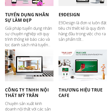
TUYỂN DỤNG NHÂN
E9DESIGN
SỰ LÀM ĐẸP
E9Design là đơn vị luôn đặt
Giải pháp tuyển dụng nhân
tiêu chí thiết kế là quy định
sự chuyên nghiệp với quy
hàng đầu trong việc cho ra
trình thống kê báo cáo và
sản phẩm tốt...
lọc danh sách nhà tuyển...
CÔNG TY TNHH NỘI
THƯƠNG HIỆU TRUE
THẤT MỸ TRÂN
CAFE
Chuyên sản xuất kinh
doanh nội thất với các sản